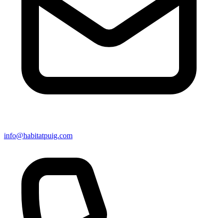
info@habitatpuig.com