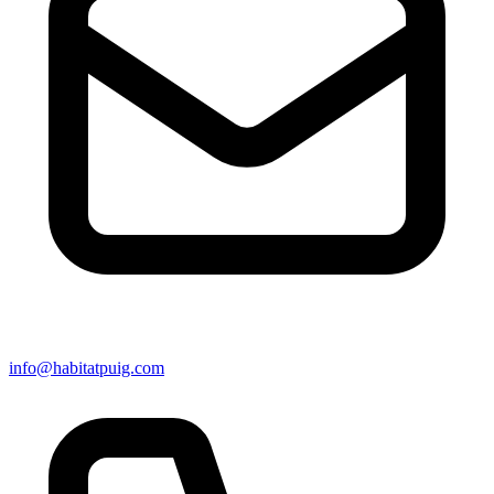
info@habitatpuig.com