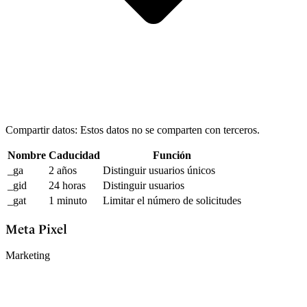
Compartir datos: Estos datos no se comparten con terceros.
Nombre
Caducidad
Función
_ga
2 años
Distinguir usuarios únicos
_gid
24 horas
Distinguir usuarios
_gat
1 minuto
Limitar el número de solicitudes
Meta Pixel
Marketing